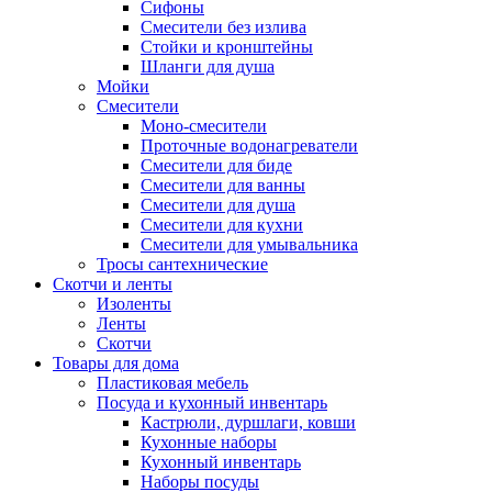
Сифоны
Смесители без излива
Стойки и кронштейны
Шланги для душа
Мойки
Смесители
Моно-смесители
Проточные водонагреватели
Смесители для биде
Смесители для ванны
Смесители для душа
Смесители для кухни
Смесители для умывальника
Тросы сантехнические
Скотчи и ленты
Изоленты
Ленты
Скотчи
Товары для дома
Пластиковая мебель
Посуда и кухонный инвентарь
Кастрюли, дуршлаги, ковши
Кухонные наборы
Кухонный инвентарь
Наборы посуды