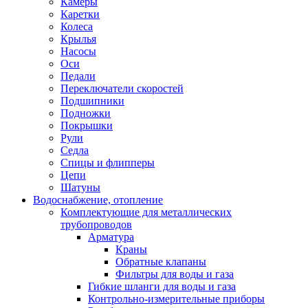
Камеры
Каретки
Колеса
Крылья
Насосы
Оси
Педали
Переключатели скоростей
Подшипники
Подножки
Покрышки
Рули
Седла
Спицы и флипперы
Цепи
Шатуны
Водоснабжение, отопление
Комплектующие для металлических
трубопроводов
Арматура
Краны
Обратные клапаны
Фильтры для воды и газа
Гибкие шланги для воды и газа
Контрольно-измерительные приборы