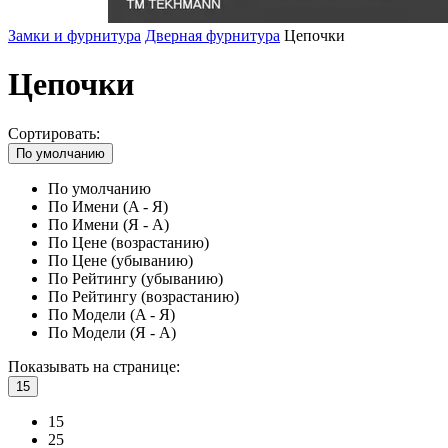
Замки и фурнитура
Дверная фурнитура
Цепочки
Цепочки
Сортировать:
По умолчанию
По умолчанию
По Имени (A - Я)
По Имени (Я - A)
По Цене (возрастанию)
По Цене (убыванию)
По Рейтингу (убыванию)
По Рейтингу (возрастанию)
По Модели (A - Я)
По Модели (Я - A)
Показывать на странице:
15
15
25