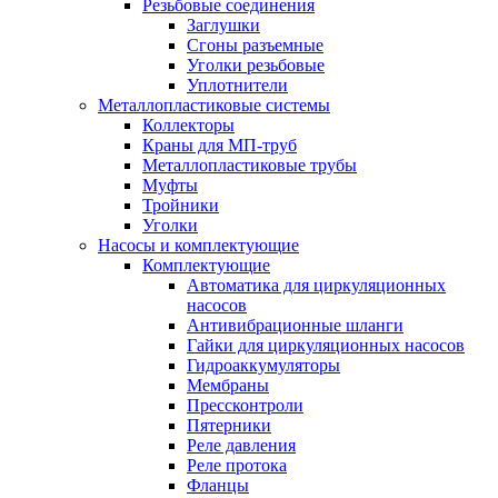
Резьбовые соединения
Заглушки
Сгоны разъемные
Уголки резьбовые
Уплотнители
Металлопластиковые системы
Коллекторы
Краны для МП-труб
Металлопластиковые трубы
Муфты
Тройники
Уголки
Насосы и комплектующие
Комплектующие
Автоматика для циркуляционных
насосов
Антивибрационные шланги
Гайки для циркуляционных насосов
Гидроаккумуляторы
Мембраны
Прессконтроли
Пятерники
Реле давления
Реле протока
Фланцы