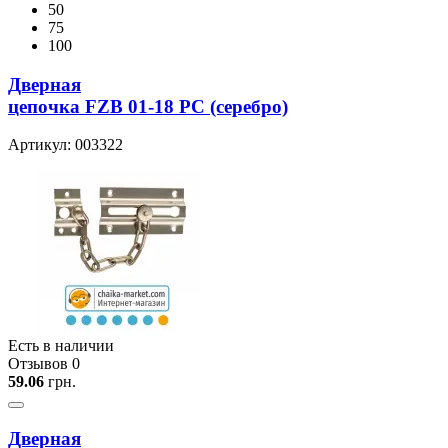
50
75
100
Дверная
цепочка FZB 01-18 PC (серебро)
Артикул: 003322
Есть в наличии
Отзывов 0
59.06
грн.
Дверная