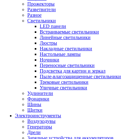
Прожекторы
Разветвители
Разное
Светильники
LED панели
Встраиваемые светильники
Линейные светильники
Люстры
Накладные светильники
Настольные лампы
Ночники
Переносные светильники
Подсветка для картин и зеркал
Пыле-влагозащищенные светильники
Трековые светильники
Уличные светильники
Удлинители
Фонарики
Шины
Щитки
Электроинструменты
Воздуходувы
Генераторы
Дрели
Зарядные устройства для аккумуляторов