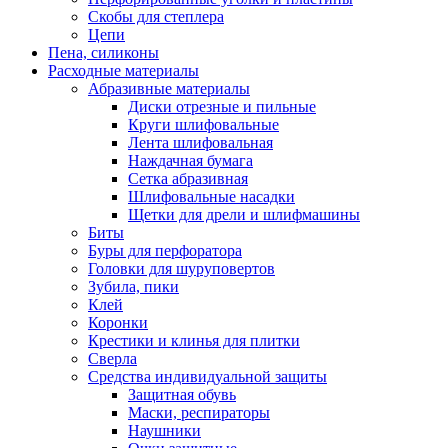
Скобы для степлера
Цепи
Пена, силиконы
Расходные материалы
Абразивные материалы
Диски отрезные и пильные
Круги шлифовальные
Лента шлифовальная
Наждачная бумага
Сетка абразивная
Шлифовальные насадки
Щетки для дрели и шлифмашины
Биты
Буры для перфоратора
Головки для шуруповертов
Зубила, пики
Клей
Коронки
Крестики и клинья для плитки
Сверла
Средства индивидуальной защиты
Защитная обувь
Маски, респираторы
Наушники