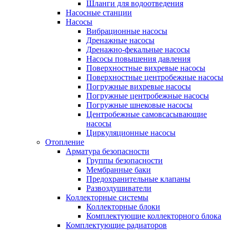
Шланги для водоотведения
Насосные станции
Насосы
Вибрационные насосы
Дренажные насосы
Дренажно-фекальные насосы
Насосы повышения давления
Поверхностные вихревые насосы
Поверхностные центробежные насосы
Погружные вихревые насосы
Погружные центробежные насосы
Погружные шнековые насосы
Центробежные самовсасывающие
насосы
Циркуляционные насосы
Отопление
Арматура безопасности
Группы безопасности
Мембранные баки
Предохранительные клапаны
Развоздушиватели
Коллекторные системы
Коллекторные блоки
Комплектующие коллекторного блока
Комплектующие радиаторов