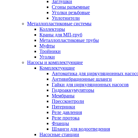
Заглушки
Сгоны разъемные
Уголки резьбовые
Уплотнители
Металлопластиковые системы
Коллекторы
Краны для МП-труб
Металлопластиковые трубы
Муфты
Тройники
Уголки
Насосы и комплектующие
Комплектующие
Автоматика для циркуляционных насос
Антивибрационные шланги
Гайки для циркуляционных насосов
Гидроаккумуляторы
Мембраны
Прессконтроли
Пятерники
Реле давления
Реле протока
Фланцы
Шланги для водоотведения
Насосные станции