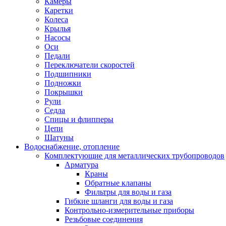
Камеры
Каретки
Колеса
Крылья
Насосы
Оси
Педали
Переключатели скоростей
Подшипники
Подножки
Покрышки
Рули
Седла
Спицы и флипперы
Цепи
Шатуны
Водоснабжение, отопление
Комплектующие для металлических трубопроводов
Арматура
Краны
Обратные клапаны
Фильтры для воды и газа
Гибкие шланги для воды и газа
Контрольно-измерительные приборы
Резьбовые соединения