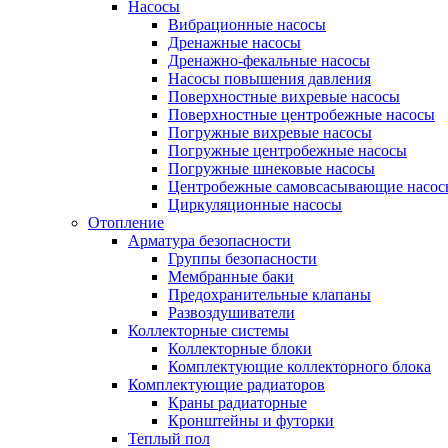
Насосы
Вибрационные насосы
Дренажные насосы
Дренажно-фекальные насосы
Насосы повышения давления
Поверхностные вихревые насосы
Поверхностные центробежные насосы
Погружные вихревые насосы
Погружные центробежные насосы
Погружные шнековые насосы
Центробежные самовсасывающие насос
Циркуляционные насосы
Отопление
Арматура безопасности
Группы безопасности
Мембранные баки
Предохранительные клапаны
Развоздушиватели
Коллекторные системы
Коллекторные блоки
Комплектующие коллекторного блока
Комплектующие радиаторов
Краны радиаторные
Кронштейны и футорки
Теплый пол