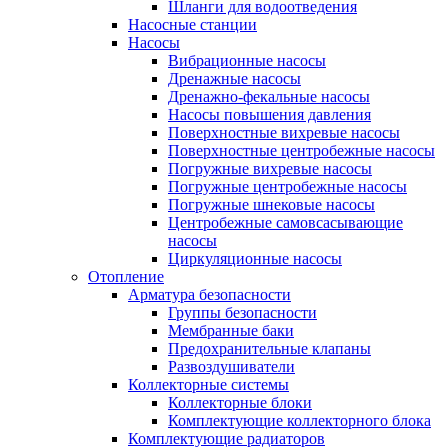
Шланги для водоотведения
Насосные станции
Насосы
Вибрационные насосы
Дренажные насосы
Дренажно-фекальные насосы
Насосы повышения давления
Поверхностные вихревые насосы
Поверхностные центробежные насосы
Погружные вихревые насосы
Погружные центробежные насосы
Погружные шнековые насосы
Центробежные самовсасывающие
насосы
Циркуляционные насосы
Отопление
Арматура безопасности
Группы безопасности
Мембранные баки
Предохранительные клапаны
Развоздушиватели
Коллекторные системы
Коллекторные блоки
Комплектующие коллекторного блока
Комплектующие радиаторов