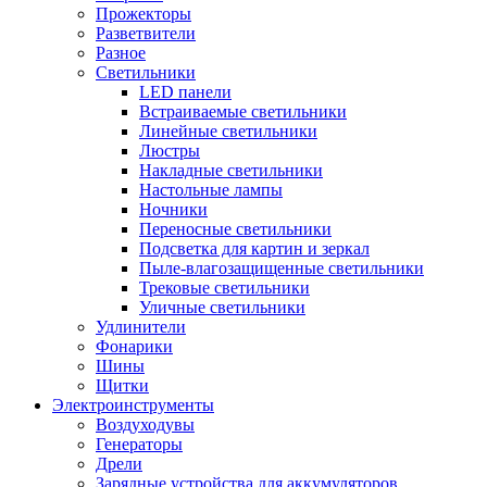
Прожекторы
Разветвители
Разное
Светильники
LED панели
Встраиваемые светильники
Линейные светильники
Люстры
Накладные светильники
Настольные лампы
Ночники
Переносные светильники
Подсветка для картин и зеркал
Пыле-влагозащищенные светильники
Трековые светильники
Уличные светильники
Удлинители
Фонарики
Шины
Щитки
Электроинструменты
Воздуходувы
Генераторы
Дрели
Зарядные устройства для аккумуляторов