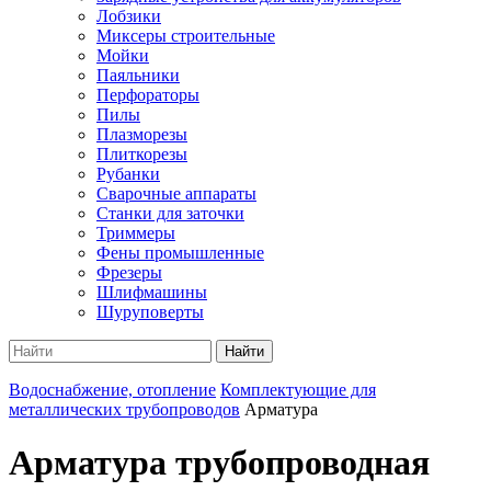
Лобзики
Миксеры строительные
Мойки
Паяльники
Перфораторы
Пилы
Плазморезы
Плиткорезы
Рубанки
Сварочные аппараты
Станки для заточки
Триммеры
Фены промышленные
Фрезеры
Шлифмашины
Шуруповерты
Найти
Водоснабжение, отопление
Комплектующие для
металлических трубопроводов
Арматура
Арматура трубопроводная