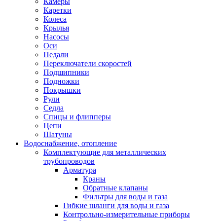
Камеры
Каретки
Колеса
Крылья
Насосы
Оси
Педали
Переключатели скоростей
Подшипники
Подножки
Покрышки
Рули
Седла
Спицы и флипперы
Цепи
Шатуны
Водоснабжение, отопление
Комплектующие для металлических
трубопроводов
Арматура
Краны
Обратные клапаны
Фильтры для воды и газа
Гибкие шланги для воды и газа
Контрольно-измерительные приборы