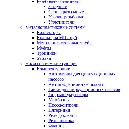
Резьбовые соединения
Заглушки
Сгоны разъемные
Уголки резьбовые
Уплотнители
Металлопластиковые системы
Коллекторы
Краны для МП-труб
Металлопластиковые трубы
Муфты
Тройники
Уголки
Насосы и комплектующие
Комплектующие
Автоматика для циркуляционных
насосов
Антивибрационные шланги
Гайки для циркуляционных насосов
Гидроаккумуляторы
Мембраны
Прессконтроли
Пятерники
Реле давления
Реле протока
Фланцы