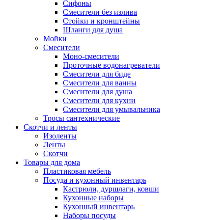
Сифоны
Смесители без излива
Стойки и кронштейны
Шланги для душа
Мойки
Смесители
Моно-смесители
Проточные водонагреватели
Смесители для биде
Смесители для ванны
Смесители для душа
Смесители для кухни
Смесители для умывальника
Тросы сантехнические
Скотчи и ленты
Изоленты
Ленты
Скотчи
Товары для дома
Пластиковая мебель
Посуда и кухонный инвентарь
Кастрюли, дуршлаги, ковши
Кухонные наборы
Кухонный инвентарь
Наборы посуды