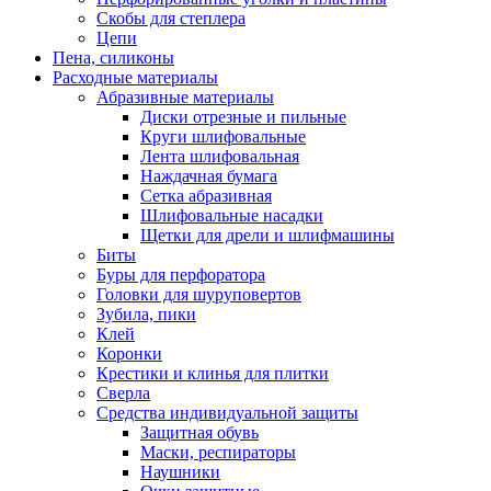
Скобы для степлера
Цепи
Пена, силиконы
Расходные материалы
Абразивные материалы
Диски отрезные и пильные
Круги шлифовальные
Лента шлифовальная
Наждачная бумага
Сетка абразивная
Шлифовальные насадки
Щетки для дрели и шлифмашины
Биты
Буры для перфоратора
Головки для шуруповертов
Зубила, пики
Клей
Коронки
Крестики и клинья для плитки
Сверла
Средства индивидуальной защиты
Защитная обувь
Маски, респираторы
Наушники