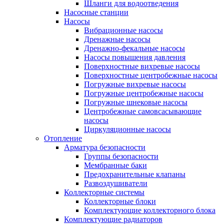
Шланги для водоотведения
Насосные станции
Насосы
Вибрационные насосы
Дренажные насосы
Дренажно-фекальные насосы
Насосы повышения давления
Поверхностные вихревые насосы
Поверхностные центробежные насосы
Погружные вихревые насосы
Погружные центробежные насосы
Погружные шнековые насосы
Центробежные самовсасывающие
насосы
Циркуляционные насосы
Отопление
Арматура безопасности
Группы безопасности
Мембранные баки
Предохранительные клапаны
Развоздушиватели
Коллекторные системы
Коллекторные блоки
Комплектующие коллекторного блока
Комплектующие радиаторов