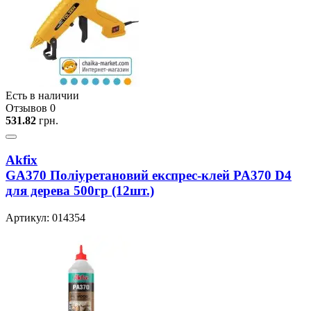
Есть в наличии
Отзывов 0
531.82
грн.
Akfix
GA370 Полiуретановий експрес-клей PA370 D4
для дерева 500гр (12шт.)
Артикул: 014354