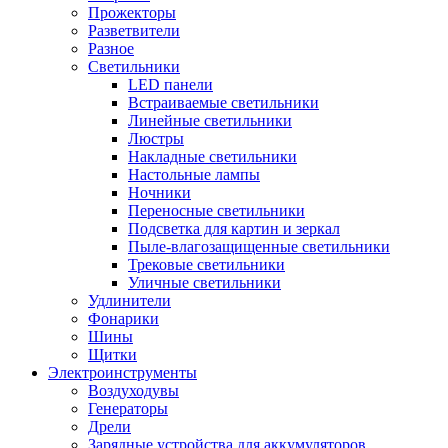
Прожекторы
Разветвители
Разное
Светильники
LED панели
Встраиваемые светильники
Линейные светильники
Люстры
Накладные светильники
Настольные лампы
Ночники
Переносные светильники
Подсветка для картин и зеркал
Пыле-влагозащищенные светильники
Трековые светильники
Уличные светильники
Удлинители
Фонарики
Шины
Щитки
Электроинструменты
Воздуходувы
Генераторы
Дрели
Зарядные устройства для аккумуляторов