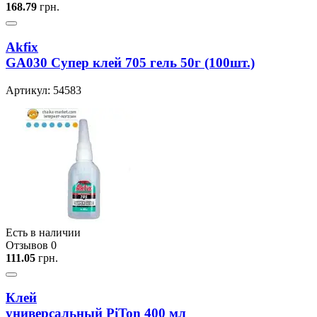
168.79
грн.
Akfix
GA030 Супер клей 705 гель 50г (100шт.)
Артикул: 54583
Есть в наличии
Отзывов 0
111.05
грн.
Клей
универсальный PiTon 400 мл