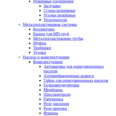
Резьбовые соединения
Заглушки
Сгоны разъемные
Уголки резьбовые
Уплотнители
Металлопластиковые системы
Коллекторы
Краны для МП-труб
Металлопластиковые трубы
Муфты
Тройники
Уголки
Насосы и комплектующие
Комплектующие
Автоматика для циркуляционных
насосов
Антивибрационные шланги
Гайки для циркуляционных насосов
Гидроаккумуляторы
Мембраны
Прессконтроли
Пятерники
Реле давления
Реле протока
Фланцы