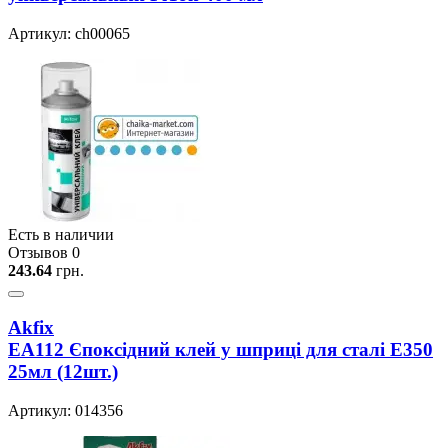
Артикул: ch00065
Есть в наличии
Отзывов 0
243.64
грн.
Akfix
EA112 Єпоксiдний клей у шприцi для сталi Е350
25мл (12шт.)
Артикул: 014356