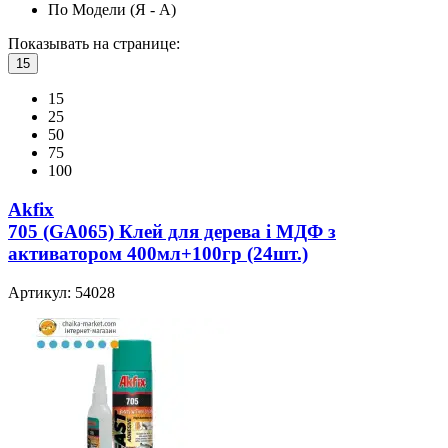
По Модели (Я - A)
Показывать на странице:
15
15
25
50
75
100
Akfix
705 (GA065) Клей для дерева i МДФ з
активатором 400мл+100гр (24шт.)
Артикул: 54028