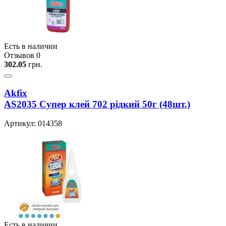
Есть в наличии
Отзывов 0
302.05
грн.
Akfix
AS2035 Супер клей 702 рiдкий 50г (48шт.)
Артикул: 014358
Есть в наличии