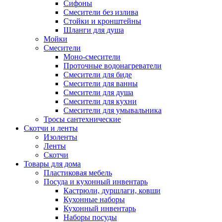
Сифоны
Смесители без излива
Стойки и кронштейны
Шланги для душа
Мойки
Смесители
Моно-смесители
Проточные водонагреватели
Смесители для биде
Смесители для ванны
Смесители для душа
Смесители для кухни
Смесители для умывальника
Тросы сантехнические
Скотчи и ленты
Изоленты
Ленты
Скотчи
Товары для дома
Пластиковая мебель
Посуда и кухонный инвентарь
Кастрюли, дуршлаги, ковши
Кухонные наборы
Кухонный инвентарь
Наборы посуды