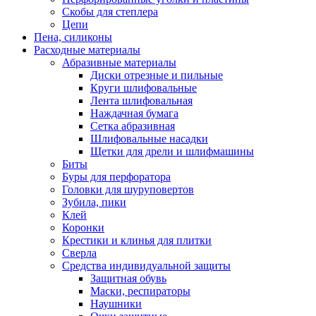
Скобы для степлера
Цепи
Пена, силиконы
Расходные материалы
Абразивные материалы
Диски отрезные и пильные
Круги шлифовальные
Лента шлифовальная
Наждачная бумага
Сетка абразивная
Шлифовальные насадки
Щетки для дрели и шлифмашины
Биты
Буры для перфоратора
Головки для шуруповертов
Зубила, пики
Клей
Коронки
Крестики и клинья для плитки
Сверла
Средства индивидуальной защиты
Защитная обувь
Маски, респираторы
Наушники