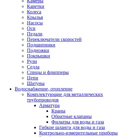
Камеры
Каретки
Колеса
Крылья
Насосы
Оси
Педали
Переключатели скоростей
Подшипники
Подножки
Покрышки
Рули
Седла
Спицы и флипперы
Цепи
Шатуны
Водоснабжение, отопление
Комплектующие для металлических
трубопроводов
Арматура
Краны
Обратные клапаны
Фильтры для воды и газа
Гибкие шланги для воды и газа
Контрольно-измерительные приборы