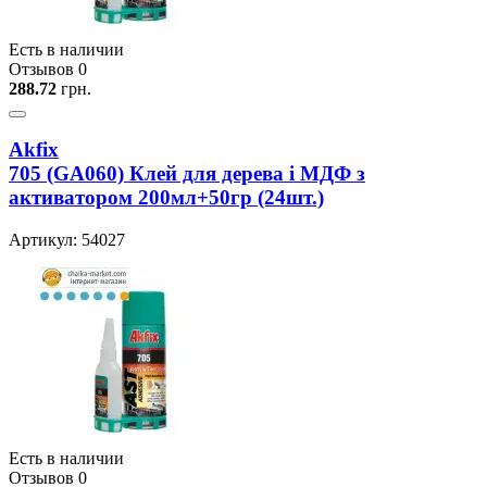
Есть в наличии
Отзывов 0
288.72
грн.
Akfix
705 (GA060) Клей для дерева i МДФ з
активатором 200мл+50гр (24шт.)
Артикул: 54027
Есть в наличии
Отзывов 0