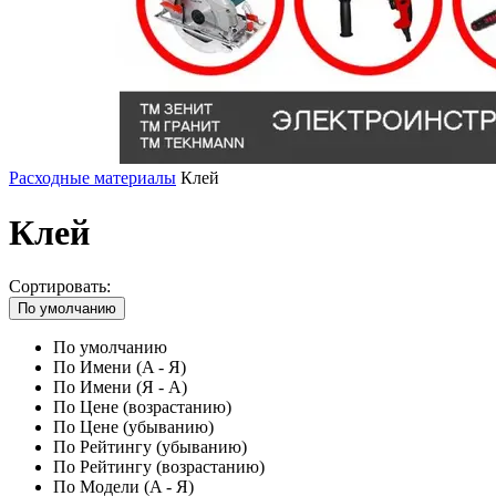
Расходные материалы
Клей
Клей
Сортировать:
По умолчанию
По умолчанию
По Имени (A - Я)
По Имени (Я - A)
По Цене (возрастанию)
По Цене (убыванию)
По Рейтингу (убыванию)
По Рейтингу (возрастанию)
По Модели (A - Я)