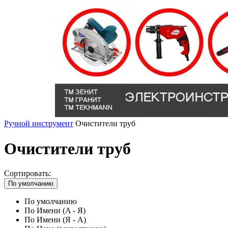
Ручной инструмент
Очистители труб
Очистители труб
Сортировать:
По умолчанию
По умолчанию
По Имени (A - Я)
По Имени (Я - A)