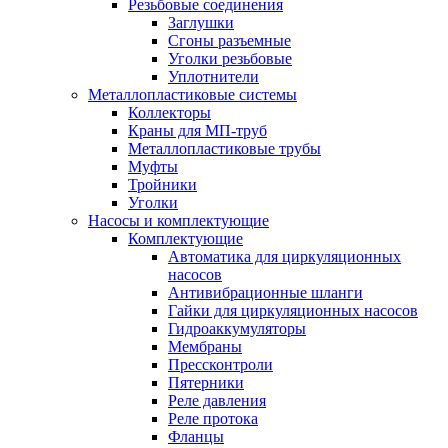
Резьбовые соединения
Заглушки
Сгоны разъемные
Уголки резьбовые
Уплотнители
Металлопластиковые системы
Коллекторы
Краны для МП-труб
Металлопластиковые трубы
Муфты
Тройники
Уголки
Насосы и комплектующие
Комплектующие
Автоматика для циркуляционных
насосов
Антивибрационные шланги
Гайки для циркуляционных насосов
Гидроаккумуляторы
Мембраны
Прессконтроли
Пятерники
Реле давления
Реле протока
Фланцы