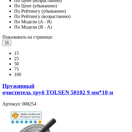
По Цене (возрастанию)
По Цене (убыванию)
По Рейтингу (убыванию)
По Рейтингу (возрастанию)
По Модели (A - Я)
По Модели (Я - A)
Показывать на странице:
15
15
25
50
75
100
Пружинный
очиститель труб TOLSEN 50102 9 мм*10 м
Артикул: 008254