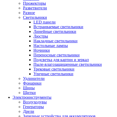
Прожекторы
Разветвители
Разное
Светильники
LED панели
Встраиваемые светильники
Линейные светильники
Люстры
Накладные светильники
Настольные лампы
Ночники
Переносные светильники
Подсветка для картин и зеркал
Пыле-влагозащищенные светильники
Трековые светильники
Уличные светильники
Удлинители
Фонарики
Шины
Щитки
Электроинструменты
Воздуходувы
Генераторы
Дрели
Зарядные устройства для аккумуляторов