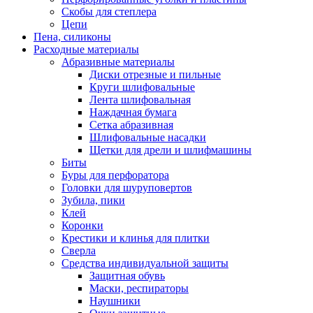
Скобы для степлера
Цепи
Пена, силиконы
Расходные материалы
Абразивные материалы
Диски отрезные и пильные
Круги шлифовальные
Лента шлифовальная
Наждачная бумага
Сетка абразивная
Шлифовальные насадки
Щетки для дрели и шлифмашины
Биты
Буры для перфоратора
Головки для шуруповертов
Зубила, пики
Клей
Коронки
Крестики и клинья для плитки
Сверла
Средства индивидуальной защиты
Защитная обувь
Маски, респираторы
Наушники