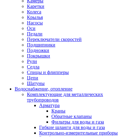
Камеры
Каретки
Колеса
Крылья
Насосы
Оси
Педали
Переключатели скоростей
Подшипники
Подножки
Покрышки
Рули
Седла
Спицы и флипперы
Цепи
Шатуны
Водоснабжение, отопление
Комплектующие для металлических
трубопроводов
Арматура
Краны
Обратные клапаны
Фильтры для воды и газа
Гибкие шланги для воды и газа
Контрольно-измерительные приборы