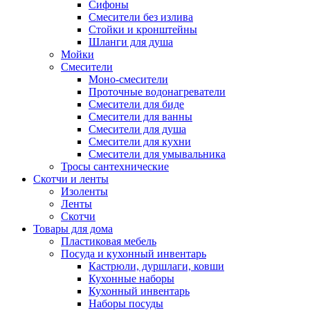
Сифоны
Смесители без излива
Стойки и кронштейны
Шланги для душа
Мойки
Смесители
Моно-смесители
Проточные водонагреватели
Смесители для биде
Смесители для ванны
Смесители для душа
Смесители для кухни
Смесители для умывальника
Тросы сантехнические
Скотчи и ленты
Изоленты
Ленты
Скотчи
Товары для дома
Пластиковая мебель
Посуда и кухонный инвентарь
Кастрюли, дуршлаги, ковши
Кухонные наборы
Кухонный инвентарь
Наборы посуды