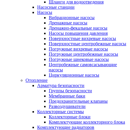
Шланги для водоотведения
Насосные станции
Насосы
Вибрационные насосы
Дренажные насосы
Дренажно-фекальные насосы
Насосы повышения давления
Поверхностные вихревые насосы
Поверхностные центробежные насосы
Погружные вихревые насосы
Погружные центробежные насосы
Погружные шнековые насосы
Центробежные самовсасывающие
насосы
Циркуляционные насосы
Отопление
Арматура безопасности
Группы безопасности
Мембранные баки
Предохранительные клапаны
Развоздушиватели
Коллекторные системы
Коллекторные блоки
Комплектующие коллекторного блока
Комплектующие радиаторов