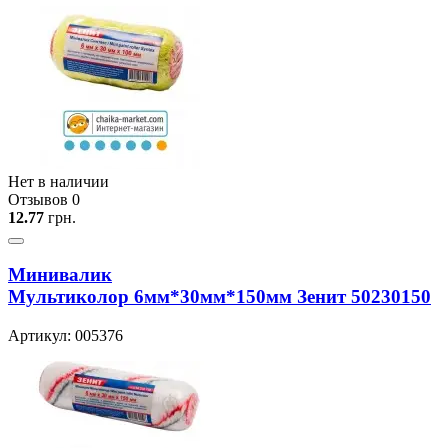
Нет в наличии
Отзывов 0
12.77
грн.
Минивалик
Мультиколор 6мм*30мм*150мм Зенит 50230150
Артикул: 005376