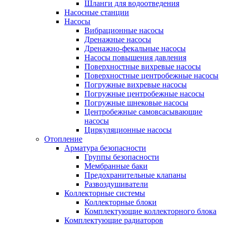
Шланги для водоотведения
Насосные станции
Насосы
Вибрационные насосы
Дренажные насосы
Дренажно-фекальные насосы
Насосы повышения давления
Поверхностные вихревые насосы
Поверхностные центробежные насосы
Погружные вихревые насосы
Погружные центробежные насосы
Погружные шнековые насосы
Центробежные самовсасывающие
насосы
Циркуляционные насосы
Отопление
Арматура безопасности
Группы безопасности
Мембранные баки
Предохранительные клапаны
Развоздушиватели
Коллекторные системы
Коллекторные блоки
Комплектующие коллекторного блока
Комплектующие радиаторов