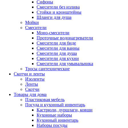
Сифоны
Смесители без излива
Стойки и кронштейны
Шланги для душа
Мойки
Смесители
Моно-смесители
Проточные водонагреватели
Смесители для биде
Смесители для ванны
Смесители для душа
Смесители для кухни
Смесители для умывальника
Тросы сантехнические
Скотчи и ленты
Изоленты
Ленты
Скотчи
Товары для дома
Пластиковая мебель
Посуда и кухонный инвентарь
Кастрюли, дуршлаги, ковши
Кухонные наборы
Кухонный инвентарь
Наборы посуды