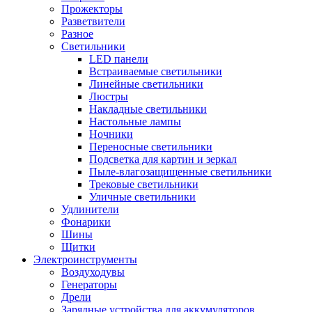
Прожекторы
Разветвители
Разное
Светильники
LED панели
Встраиваемые светильники
Линейные светильники
Люстры
Накладные светильники
Настольные лампы
Ночники
Переносные светильники
Подсветка для картин и зеркал
Пыле-влагозащищенные светильники
Трековые светильники
Уличные светильники
Удлинители
Фонарики
Шины
Щитки
Электроинструменты
Воздуходувы
Генераторы
Дрели
Зарядные устройства для аккумуляторов