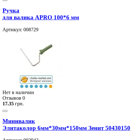
Ручка
для валика APRO 100*6 мм
Артикул: 008729
Нет в наличии
Отзывов 0
17.35
грн.
Минивалик
Элитаколор 6мм*30мм*150мм Зенит 50430150