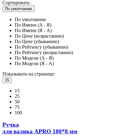
Сортировать:
По умолчанию
По умолчанию
По Имени (A - Я)
По Имени (Я - A)
По Цене (возрастанию)
По Цене (убыванию)
По Рейтингу (убыванию)
По Рейтингу (возрастанию)
По Модели (A - Я)
По Модели (Я - A)
Показывать на странице:
15
15
25
50
75
100
Ручка
для валика APRO 180*8 мм