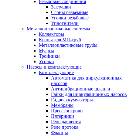
Резьбовые соединения
Заглушки
Сгоны разъемные
Уголки резьбовые
Уплотнители
Металлопластиковые системы
Коллекторы
Краны для МП-труб
Металлопластиковые трубы
Муфты
Тройники
Уголки
Насосы и комплектующие
Комплектующие
Автоматика для циркуляционных
насосов
Антивибрационные шланги
Гайки для циркуляционных насосов
Гидроаккумуляторы
Мембраны
Прессконтроли
Пятерники
Реле давления
Реле протока
Фланцы