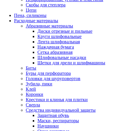
Скобы для степлера
Цепи
Пена, силиконы
Расходные материалы
Абразивные материалы
Диски отрезные и пильные
Круги шлифовальные
Лента шлифовальная
Наждачная бумага
Сетка абразивная
Шлифовальные насадки
Щетки для дрели и шлифмашины
Биты
Буры для перфоратора
Головки для шуруповертов
Зубила, пики
Клей
Коронки
Крестики и клинья для плитки
Сверла
Средства индивидуальной защиты
Защитная обувь
Маски, респираторы
Наушники