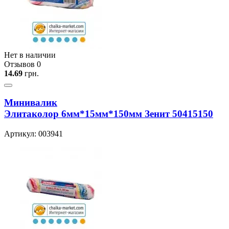
Нет в наличии
Отзывов 0
14.69
грн.
Минивалик
Элитаколор 6мм*15мм*150мм Зенит 50415150
Артикул: 003941