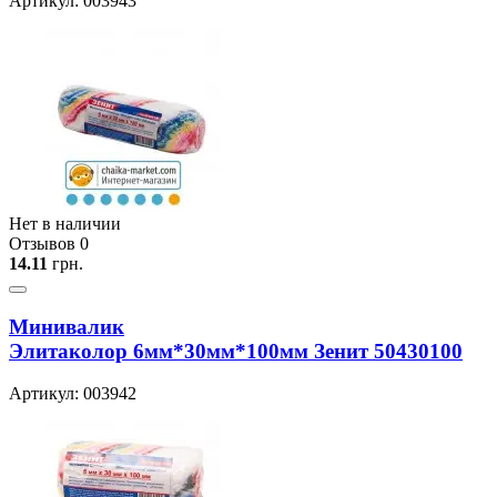
Артикул: 003943
Нет в наличии
Отзывов 0
14.11
грн.
Минивалик
Элитаколор 6мм*30мм*100мм Зенит 50430100
Артикул: 003942