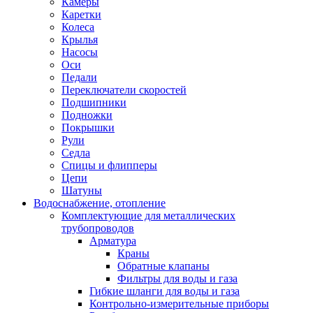
Камеры
Каретки
Колеса
Крылья
Насосы
Оси
Педали
Переключатели скоростей
Подшипники
Подножки
Покрышки
Рули
Седла
Спицы и флипперы
Цепи
Шатуны
Водоснабжение, отопление
Комплектующие для металлических
трубопроводов
Арматура
Краны
Обратные клапаны
Фильтры для воды и газа
Гибкие шланги для воды и газа
Контрольно-измерительные приборы